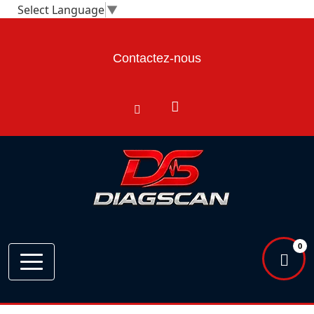
Select Language
▼
Contactez-nous
0