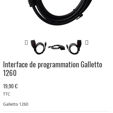


Interface de programmation Galletto
1260
19,90 €
TTC
Galletto 1260