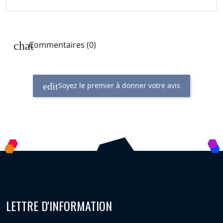
Commentaires (0)
Soyez le premier à donner votre avis
LETTRE D'INFORMATION