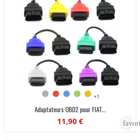
+1
Adaptateurs OBD2 pour FIAT...
11,90 €
favor